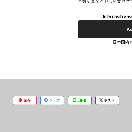
不明な点などお問い合わせ
Internationa
Ad
日本国内
保存
シェア
LINE
ポスト