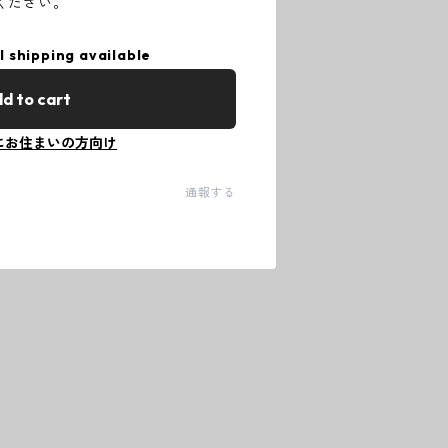
ください。
l shipping available
d to cart
にお住まいの方向け
通報する