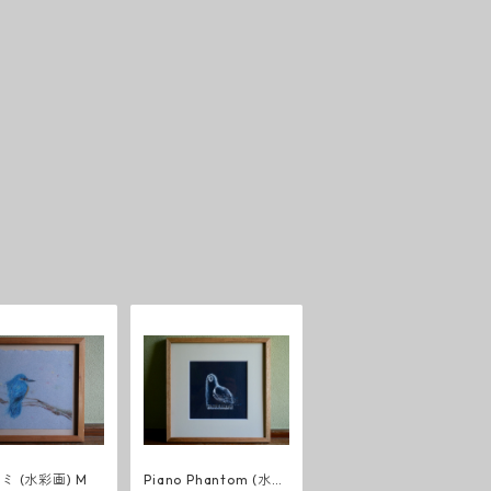
ミ (水彩画) M
Piano Phantom (水彩