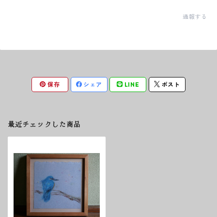
通報する
保存
シェア
LINE
ポスト
最近チェックした商品