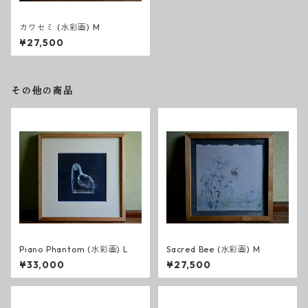
カワセミ (水彩画) M
¥27,500
その他の商品
Piano Phantom (水彩画) L
Sacred Bee (水彩画) M
¥33,000
¥27,500