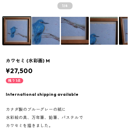
1
/6
カワセミ (水彩画) M
¥27,500
残り1点
International shipping available
カナダ製のブルーグレーの紙に
水彩絵の具、万年筆、鉛筆、パステルで
カワセミを描きました。