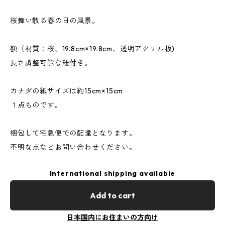
桜舞い散る春の日の風景。
額（材質：桜、19.8cm×19.8cm、透明アクリル板)
長さ調整可能な紐付き。
カナダの紙サイズは約15cm×15cm
１点ものです。
梱包して宅急便での配達となります。
不明な点などお問い合わせください。
International shipping available
Add to cart
日本国内にお住まいの方向け