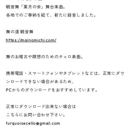
観音舞「葉月の会」舞台楽曲。
各地でのご奉納を経て、新たに録音しました。
舞の道 観音舞
https://mainomichi.com/
舞のお稽古や瞑想のためのチェロ楽曲。
携帯電話・スマートフォンやタブレットなどは、正常にダウ
ンロードできない場合があるため、
PCからのダウンロードをおすすめしています。
正常にダウンロード出来ない場合は
こちらにお問い合わせ下さい。
turquoisecello@gmail.com