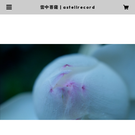
雲中菩薩 | astellrecord