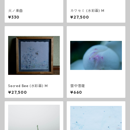
火ノ楽曲
カワセミ (水彩画) M
¥330
¥27,500
Sacred Bee (水彩画) M
雲中菩薩
¥27,500
¥660