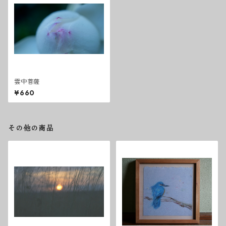
雲中菩薩
¥660
その他の商品